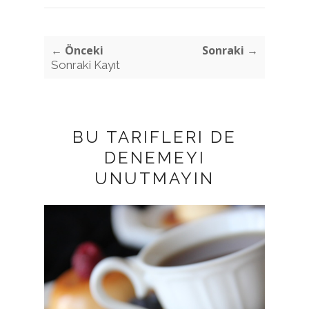
← Önceki
Sonraki →
Sonraki Kayıt
BU TARIFLERI DE
DENEMEYI
UNUTMAYIN