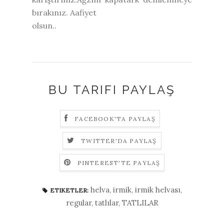
bırakınız. Aafiyet
olsun..
BU TARIFI PAYLAŞ
FACEBOOK'TA PAYLAŞ
TWITTER'DA PAYLAŞ
PINTEREST'TE PAYLAŞ
helva
,
irmik
,
irmik helvası
,
ETIKETLER:
regular
,
tatlılar
,
TATLILAR