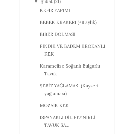
Şubat
(21)
▼
KEFİR YAPIMI
BEBEK KRAKERİ (+8 aylık)
BİBER DOLMASI
FINDIK VE BADEM KROKANLI
KEK
Karamelize Soğanlı Bulgurlu
Tavuk
ŞEBİT YAĞLAMASI (Kayseri
yağlaması)
MOZAİK KEK
ISPANAKLI DİL PEYNİRLİ
TAVUK SA...