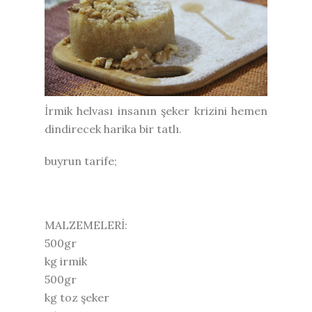
İrmik helvası insanın şeker krizini hemen
dindirecek harika bir tatlı.
buyrun tarife;
MALZEMELERİ:
500gr
kg irmik
500gr
kg toz şeker