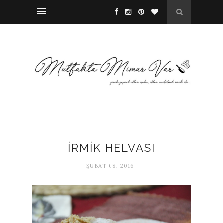
İRMİK HELVASI
ŞUBAT 08, 2016