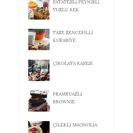
PATATESLİ PEYNİRLİ
TUZLU KEK
TAZE ZENCEFİLLİ
KURABİYE
ÇİKOLATA KASESİ
FRAMBUAZLI
BROWNIE
ÇİLEKLİ MAGNOLİA