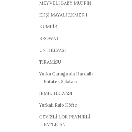
MEYVELİ BABY MUFFIN
EKŞİ MAYALI EKMEK 1
KUMPİR
BROWNI
UN HELVASI
TİRAMİSU
Yufka Çanağında Hardallı
Patates Salatası
İRMİK HELVASI
Yufkalı Rulo Köfte
CEVİZLİ LOR PEYNİRLİ
PATLICAN