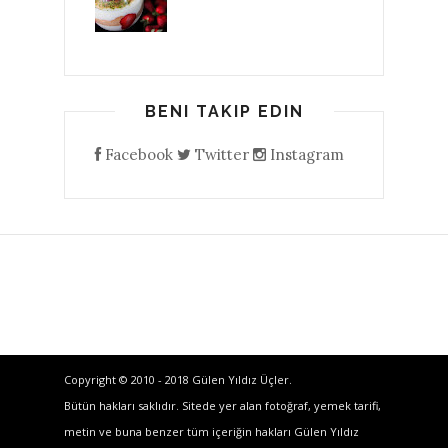
BENI TAKIP EDIN
Facebook
Twitter
Instagram
Copyright © 2010 - 2018 Gülen Yıldız Üçler.
Bütün hakları saklıdır. Sitede yer alan fotoğraf, yemek tarifi,
metin ve buna benzer tüm içeriğin hakları Gülen Yıldız