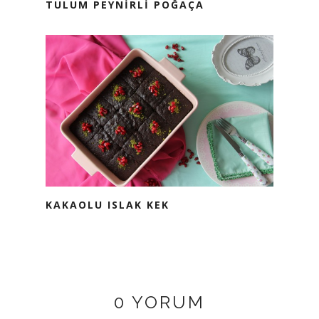
TULUM PEYNİRLİ POĞAÇA
KAKAOLU ISLAK KEK
0 YORUM