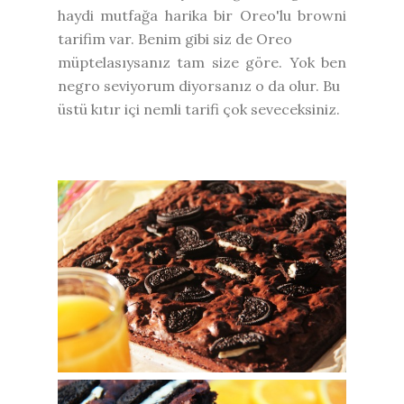
haydi mutfağa harika bir Oreo'lu browni
tarifim var. Benim gibi siz de Oreo
müptelasıysanız tam size göre. Yok ben
negro seviyorum diyorsanız o da olur. Bu
üstü kıtır içi nemli tarifi çok seveceksiniz.