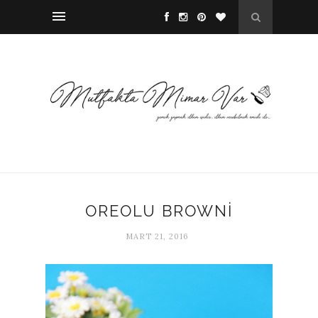
OREOLU BROWNİ
MART 21, 2016