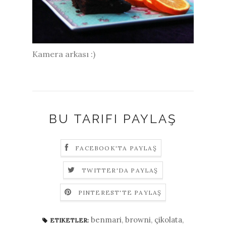
Kamera arkası :)
BU TARIFI PAYLAŞ
FACEBOOK'TA PAYLAŞ
TWITTER'DA PAYLAŞ
PINTEREST'TE PAYLAŞ
benmari
,
browni
,
çikolata
,
ETIKETLER: