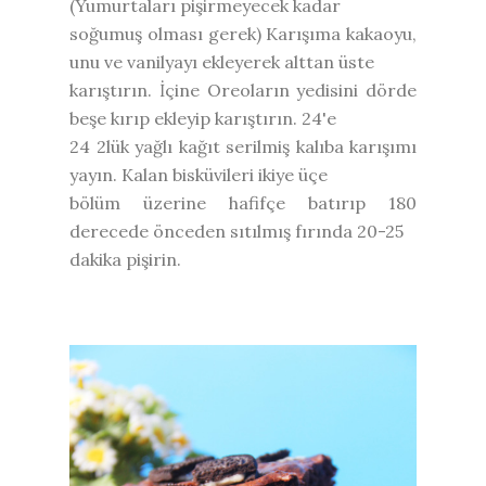
(Yumurtaları pişirmeyecek kadar
soğumuş olması gerek) Karışıma kakaoyu,
unu ve vanilyayı ekleyerek alttan üste
karıştırın. İçine Oreoların yedisini dörde
beşe kırıp ekleyip karıştırın. 24'e
24 2lük yağlı kağıt serilmiş kalıba karışımı
yayın. Kalan bisküvileri ikiye üçe
bölüm üzerine hafifçe batırıp 180
derecede önceden sıtılmış fırında 20-25
dakika pişirin.