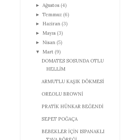
Ağustos
(4)
►
Temmuz
(6)
►
Haziran
(3)
►
Mayıs
(3)
►
Nisan
(5)
►
Mart
(9)
▼
DOMATES SOSUNDA OTLU
HELLİM
ARMUTLU KAŞIK DÖKMESİ
OREOLU BROWNİ
PRATİK HÜNKAR BEĞENDİ
SEPET POĞAÇA
BEBEKLER İÇİN ISPANAKLI
TAVA BÖREĞİ