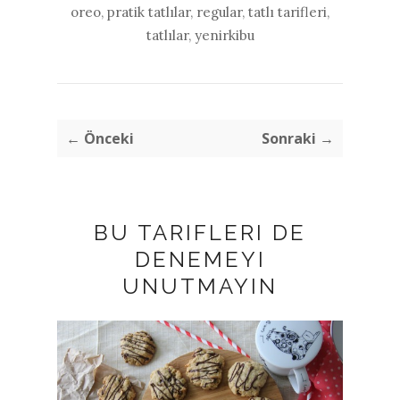
oreo
,
pratik tatlılar
,
regular
,
tatlı tarifleri
,
tatlılar
,
yenirkibu
← Önceki
Sonraki →
BU TARIFLERI DE
DENEMEYI
UNUTMAYIN