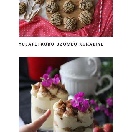
YULAFLI KURU ÜZÜMLÜ KURABİYE