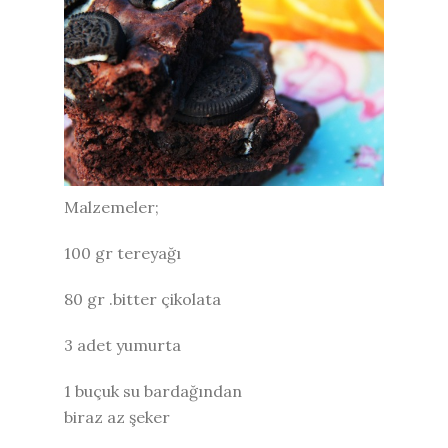
Malzemeler;
100 gr tereyağı
80 gr .bitter çikolata
3 adet yumurta
1 buçuk su bardağından
biraz az şeker