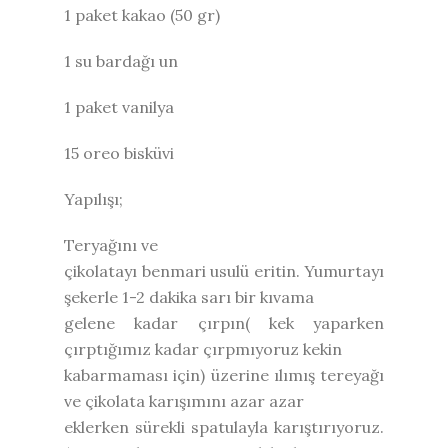
1 paket kakao (50 gr)
1 su bardağı un
1 paket vanilya
15 oreo bisküvi
Yapılışı;
Teryağını ve
çikolatayı benmari usulü eritin. Yumurtayı
şekerle 1-2 dakika sarı bir kıvama
gelene kadar çırpın( kek yaparken
çırptığımız kadar çırpmıyoruz kekin
kabarmaması için) üzerine ılımış tereyağı
ve çikolata karışımını azar azar
eklerken sürekli spatulayla karıştırıyoruz.